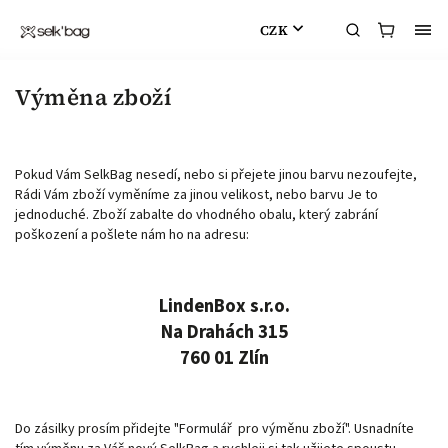
CZK
Výměna zboží
Pokud Vám SelkBag nesedí, nebo si přejete jinou barvu nezoufejte,
Rádi Vám zboží vyměníme za jinou velikost, nebo barvu Je to
jednoduché. Zboží zabalte do vhodného obalu, který zabrání
poškození a pošlete nám ho na adresu:
LindenBox s.r.o.
Na Drahách 315
760 01 Zlín
Do zásilky prosím přidejte "Formulář pro výměnu zboží". Usnadníte