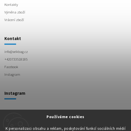
Kontakty
Výměna zboží
Vrácení zboží
Kontakt
info
@
selkbag.cz
+420733518185
Facebook
Instagram
Instagram
Používáme cookies
YouTube SelkBag
K personalizaci obsahu a reklam, poskytování funkcí sociálních médií