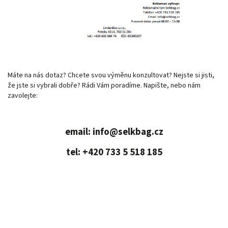
Máte na nás dotaz? Chcete svou výměnu konzultovat? Nejste si jisti,
že jste si vybrali dobře? Rádi Vám poradíme. Napište, nebo nám
zavolejte:
email: info@selkbag.cz
tel: +420 733 5 518 185