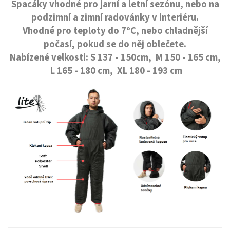
Spacáky vhodné pro jarní a letní sezónu, nebo na
podzimní a zimní radovánky v interiéru.
Vhodné pro teploty do 7ºC, nebo chladnější
počasí, pokud se do něj oblečete.
Nabízené velkosti: S 137 - 150cm, M 150 - 165 cm,
L 165 - 180 cm, XL 180 - 193 cm